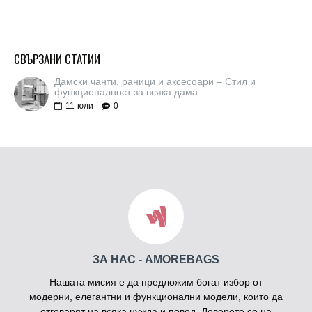
СВЪРЗАНИ СТАТИИ
Дамски чанти, раници и аксесоари – Стил и
функционалност за всяка дама
11
юли
0
ЗА НАС - AMOREBAGS
Нашата мисия е да предложим богат избор от
модерни, елегантни и функционални модели, които да
отговарят на всяка нужда и повод. Доверете се на