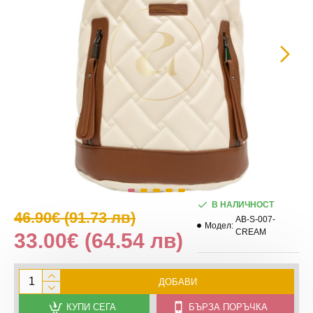
В НАЛИЧНОСТ
46.90€
(91.73 лв)
AB-S-007-
Модел:
CREAM
33.00€
(64.54 лв)
ДОБАВИ
КУПИ СЕГА
БЪРЗА ПОРЪЧКА