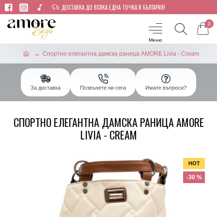
ДОСТАВКА ДО ВСЯКА ЕДНА ТОЧКА В БЪЛГАРИЯ!
0
Спортно елегантна дамска раница AMORE Livia - Cream
За доставка
Позвънете ни сега
Имате въпроси?
СПОРТНО ЕЛЕГАНТНА ДАМСКА РАНИЦА AMORE
LIVIA - CREAM
HOT
-30 %