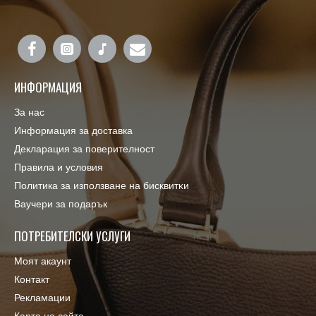
ИНФОРМАЦИЯ
За нас
Информация за доставка
Декларация за поверителност
Правила и условия
Πoлитика зa изпoлзвaнe нa бисквитĸи
Ваучери за подарък
ПОТРЕБИТЕЛСКИ УСЛУГИ
Моят акаунт
Контакт
Рекламации