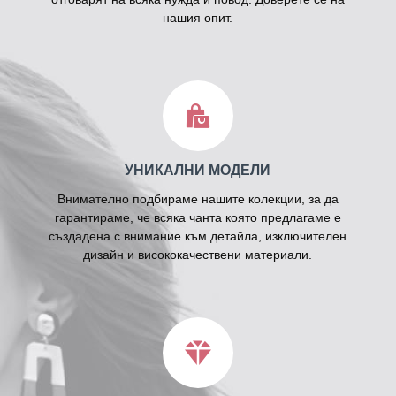
нашия опит.
УНИКАЛНИ МОДЕЛИ
Внимателно подбираме нашите колекции, за да
гарантираме, че всяка чанта която предлагаме е
създадена с внимание към детайла, изключителен
дизайн и висококачествени материали.