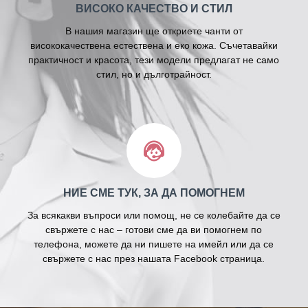
ВИСОКО КАЧЕСТВО И СТИЛ
В нашия магазин ще откриете чанти от
висококачествена естествена и еко кожа. Съчетавайки
практичност и красота, тези модели предлагат не само
стил, но и дълготрайност.
НИЕ СМЕ ТУК, ЗА ДА ПОМОГНЕМ
За всякакви въпроси или помощ, не се колебайте да се
свържете с нас – готови сме да ви помогнем по
телефона, можете да ни пишете на имейл или да се
свържете с нас през нашата Facebook страница.