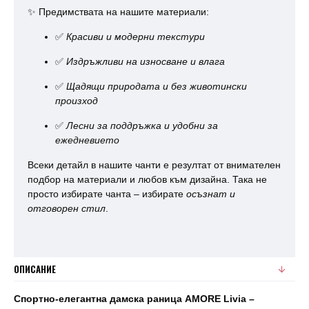
✨ Предимствата на нашите материали:
✅
Красиви и модерни текстури
✅
Издръжливи на износване и влага
✅
Щадящи природата и без животински
произход
✅
Лесни за поддръжка и удобни за
ежедневието
Всеки детайл в нашите чанти е резултат от внимателен
подбор на материали и любов към дизайна. Така не
просто избирате чанта – избирате
осъзнат и
отговорен стил
.
ОПИСАНИЕ
Спортно-елегантна дамска раница AMORE Livia –