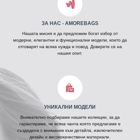
ЗА НАС - AMOREBAGS
Нашата мисия е да предложим богат избор от
модерни, елегантни и функционални модели, които да
отговарят на всяка нужда и повод. Доверете се на
нашия опит.
УНИКАЛНИ МОДЕЛИ
Внимателно подбираме нашите колекции, за да
гарантираме, че всяка чанта която предлагаме е
създадена с внимание към детайла, изключителен
дизайн и висококачествени материали.