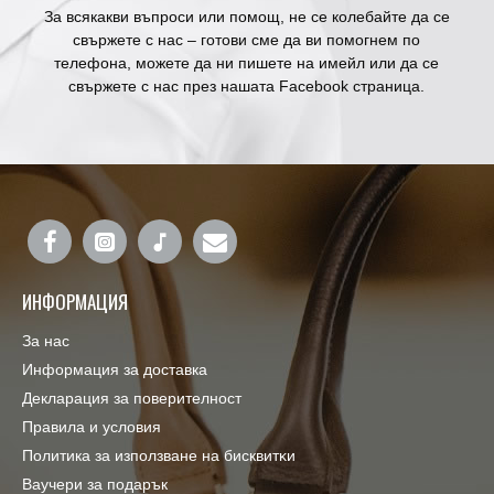
За всякакви въпроси или помощ, не се колебайте да се
свържете с нас – готови сме да ви помогнем по
телефона, можете да ни пишете на имейл или да се
свържете с нас през нашата Facebook страница.
ИНФОРМАЦИЯ
За нас
Информация за доставка
Декларация за поверителност
Правила и условия
Πoлитика зa изпoлзвaнe нa бисквитĸи
Ваучери за подарък