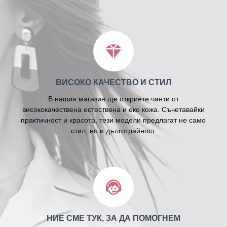
ВИСОКО КАЧЕСТВО И СТИЛ
В нашия магазин ще откриете чанти от
висококачествена естествена и еко кожа. Съчетавайки
практичност и красота, тези модели предлагат не само
стил, но и дълготрайност.
НИЕ СМЕ ТУК, ЗА ДА ПОМОГНЕМ