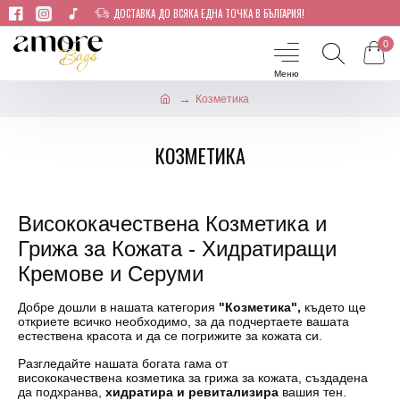
ДОСТАВКА ДО ВСЯКА ЕДНА ТОЧКА В БЪЛГАРИЯ!
0
Козметика
КОЗМЕТИКА
Висококачествена Козметика и
Грижа за Кожата - Хидратиращи
Кремове и Серуми
Добре дошли в нашата категория
"Козметика",
където ще
откриете всичко необходимо, за да подчертаете вашата
естествена красота и да се погрижите за кожата си.
Разгледайте нашата богата гама от
висококачествена
козметика за грижа за кожата
, създадена
да подхранва,
хидратира и ревитализира
вашия тен.