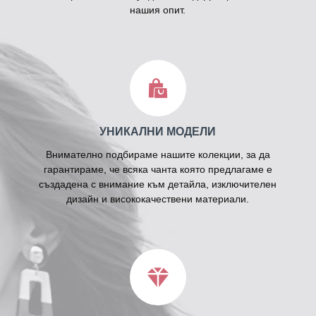
нашия опит.
УНИКАЛНИ МОДЕЛИ
Внимателно подбираме нашите колекции, за да
гарантираме, че всяка чанта която предлагаме е
създадена с внимание към детайла, изключителен
дизайн и висококачествени материали.