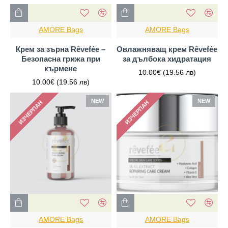
AMORE Bags
AMORE Bags
Крем за зърна Rêvefée –
Овлажняващ крем Rêvefée
Безопасна грижа при
за дълбока хидратация
кърмене
10.00€
(19.56 лв)
10.00€
(19.56 лв)
NEW
NEW
ИЗЧЕРПАН
ИЗЧЕРПАН
AMORE Bags
AMORE Bags