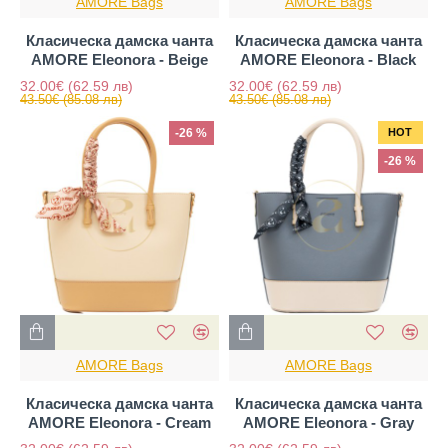
AMORE Bags
AMORE Bags
Класическа дамска чанта
Класическа дамска чанта
AMORE Eleonora - Beige
AMORE Eleonora - Black
32.00€
(62.59 лв)
32.00€
(62.59 лв)
43.50€
(85.08 лв)
43.50€
(85.08 лв)
-26 %
HOT
-26 %
AMORE Bags
AMORE Bags
Класическа дамска чанта
Класическа дамска чанта
AMORE Eleonora - Cream
AMORE Eleonora - Gray