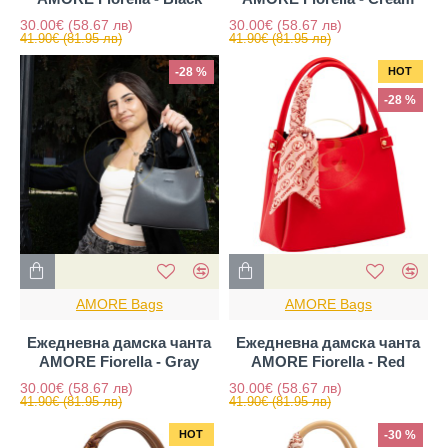
30.00€
(58.67 лв)
30.00€
(58.67 лв)
41.90€
(81.95 лв)
41.90€
(81.95 лв)
-28 %
HOT
-28 %
AMORE Bags
AMORE Bags
Ежедневна дамска чанта
Ежедневна дамска чанта
AMORE Fiorella - Gray
AMORE Fiorella - Red
30.00€
(58.67 лв)
30.00€
(58.67 лв)
41.90€
(81.95 лв)
41.90€
(81.95 лв)
HOT
-30 %