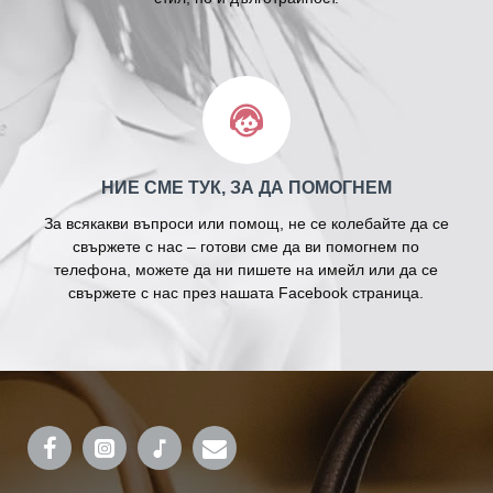
НИЕ СМЕ ТУК, ЗА ДА ПОМОГНЕМ
За всякакви въпроси или помощ, не се колебайте да се
свържете с нас – готови сме да ви помогнем по
телефона, можете да ни пишете на имейл или да се
свържете с нас през нашата Facebook страница.