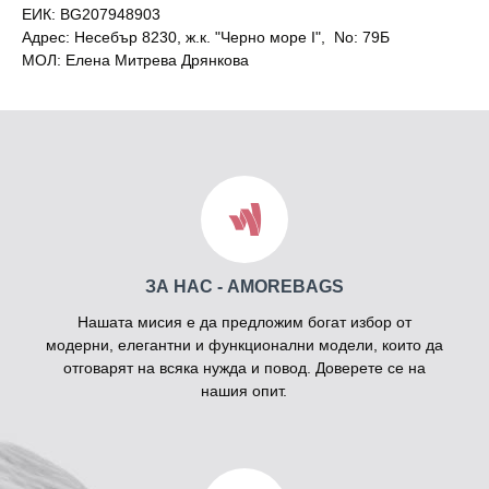
ЕИК: BG207948903
Адрес: Несебър 8230, ж.к. "Черно море I", No: 79Б
МОЛ: Елена Митрева Дрянкова
ЗА НАС - AMOREBAGS
Нашата мисия е да предложим богат избор от
модерни, елегантни и функционални модели, които да
отговарят на всяка нужда и повод. Доверете се на
нашия опит.