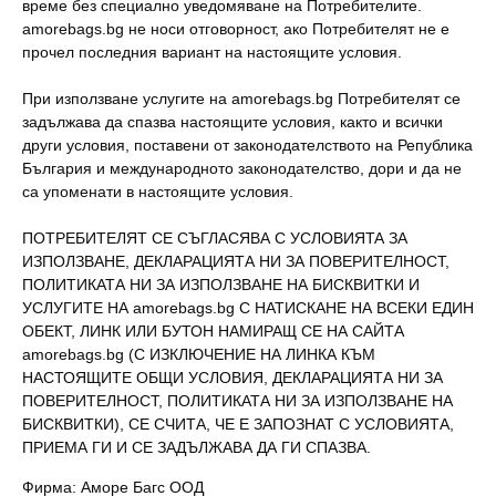
време без специално уведомяване на Потребителите.
amorebags.bg не носи отговорност, ако Потребителят не е
прочел последния вариант на настоящите условия.
При използване услугите на amorebags.bg Потребителят се
задължава да спазва настоящите условия, както и всички
други условия, поставени от законодателството на Република
България и международното законодателство, дори и да не
са упоменати в настоящите условия.
ПОТРЕБИТЕЛЯТ СЕ СЪГЛАСЯВА С УСЛОВИЯTA ЗА
ИЗПОЛЗВАНЕ, ДЕКЛАРАЦИЯТА НИ ЗА ПОВЕРИТЕЛНОСТ,
ΠОЛИТИКАТА НИ ЗА ИЗПОЛЗВАНЕ НА БИСКВИТКИ И
УСЛУГИТЕ НА amorebags.bg С НАТИСКАНЕ НА ВСЕКИ ЕДИН
ОБЕКТ, ЛИНК ИЛИ БУТОН НАМИРАЩ СЕ НА САЙТА
amorebags.bg (С ИЗКЛЮЧЕНИЕ НА ЛИНКА КЪМ
НАСТОЯЩИТЕ ОБЩИ УСЛОВИЯ, ДЕКЛАРАЦИЯТА НИ ЗА
ПОВЕРИТЕЛНОСТ, ΠОЛИТИКАТА НИ ЗА ИЗПОЛЗВАНЕ НА
БИСКВИТКИ), СЕ СЧИТА, ЧЕ Е ЗАПОЗНАТ С УСЛОВИЯТА,
ПРИЕМА ГИ И СЕ ЗАДЪЛЖАВА ДА ГИ СПАЗВА.
Фирма: Аморе Багс ООД