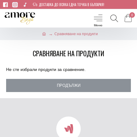
ДОСТАВКА ДО ВСЯКА ЕДНА ТОЧКА В БЪЛГАРИЯ!
0
Сравняване на продукти
СРАВНЯВАНЕ НА ПРОДУКТИ
Не сте избрали продукти за сравнение.
ПРОДЪЛЖИ