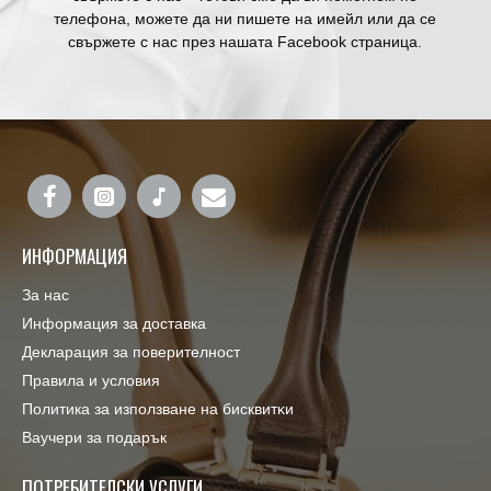
телефона, можете да ни пишете на имейл или да се
свържете с нас през нашата Facebook страница.
ИНФОРМАЦИЯ
За нас
Информация за доставка
Декларация за поверителност
Правила и условия
Πoлитика зa изпoлзвaнe нa бисквитĸи
Ваучери за подарък
ПОТРЕБИТЕЛСКИ УСЛУГИ