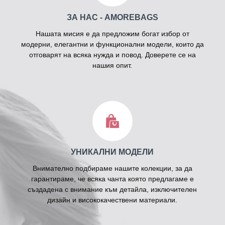
ЗА НАС - AMOREBAGS
Нашата мисия е да предложим богат избор от
модерни, елегантни и функционални модели, които да
отговарят на всяка нужда и повод. Доверете се на
нашия опит.
УНИКАЛНИ МОДЕЛИ
Внимателно подбираме нашите колекции, за да
гарантираме, че всяка чанта която предлагаме е
създадена с внимание към детайла, изключителен
дизайн и висококачествени материали.