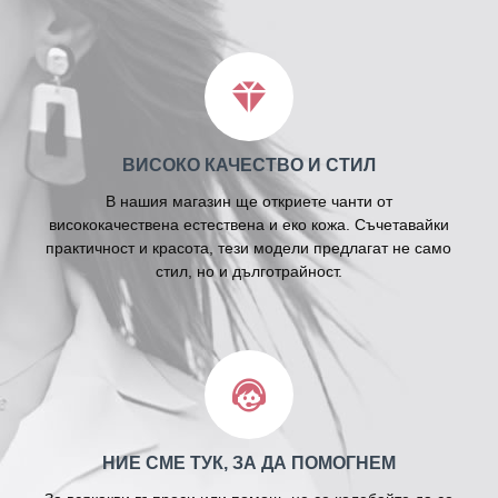
ВИСОКО КАЧЕСТВО И СТИЛ
В нашия магазин ще откриете чанти от
висококачествена естествена и еко кожа. Съчетавайки
практичност и красота, тези модели предлагат не само
стил, но и дълготрайност.
НИЕ СМЕ ТУК, ЗА ДА ПОМОГНЕМ