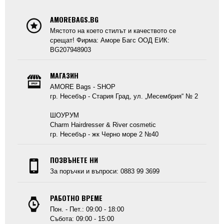
AMOREBAGS.BG
Мястото на което стилът и качеството се
срещат! Фирма: Аморе Багс ООД ЕИК:
BG207948903
МАГАЗИН
AMORE Bags - SHOP
гр. Несебър - Стария Град, ул. „Месембрия“ № 2
ШОУРУМ
Charm Hairdresser & River cosmetic
гр. Несебър - жк Черно море 2 №40
ПОЗВЪНЕТЕ НИ
За поръчки и въпроси: 0883 99 3699
РАБОТНО ВРЕМЕ
Пон. - Пет.: 09:00 - 18:00
Събота: 09:00 - 15:00