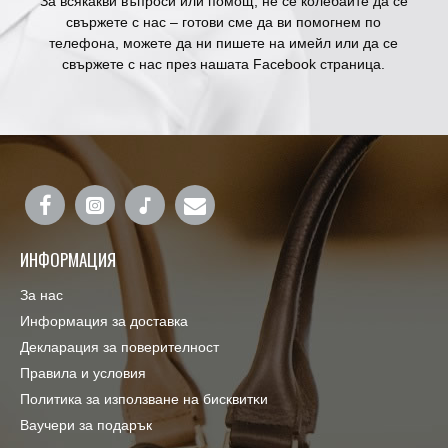
За всякакви въпроси или помощ, не се колебайте да се
свържете с нас – готови сме да ви помогнем по
телефона, можете да ни пишете на имейл или да се
свържете с нас през нашата Facebook страница.
ИНФОРМАЦИЯ
За нас
Информация за доставка
Декларация за поверителност
Правила и условия
Πoлитика зa изпoлзвaнe нa бисквитĸи
Ваучери за подарък