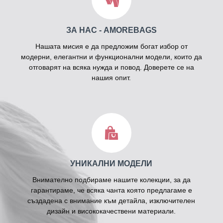
ЗА НАС - AMOREBAGS
Нашата мисия е да предложим богат избор от
модерни, елегантни и функционални модели, които да
отговарят на всяка нужда и повод. Доверете се на
нашия опит.
УНИКАЛНИ МОДЕЛИ
Внимателно подбираме нашите колекции, за да
гарантираме, че всяка чанта която предлагаме е
създадена с внимание към детайла, изключителен
дизайн и висококачествени материали.