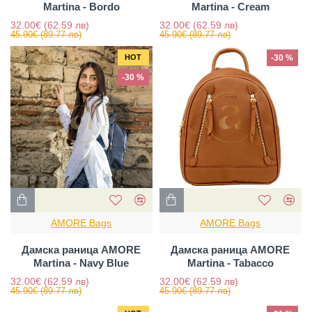
Martina - Bordo
Martina - Cream
32.00€
(62.59 лв)
32.00€
(62.59 лв)
45.90€
(89.77 лв)
45.90€
(89.77 лв)
HOT
-30 %
-30 %
AMORE Bags
AMORE Bags
Дамска раница AMORE
Дамска раница AMORE
Martina - Navy Blue
Martina - Tabacco
32.00€
(62.59 лв)
32.00€
(62.59 лв)
45.90€
(89.77 лв)
45.90€
(89.77 лв)