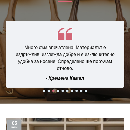
Много съм впечатлена! Материалът е
издръжлив, изглежда добре и е изключително
удобна за носене. Определено ще поръчам
отново.
- Кремена Камел
05
юни