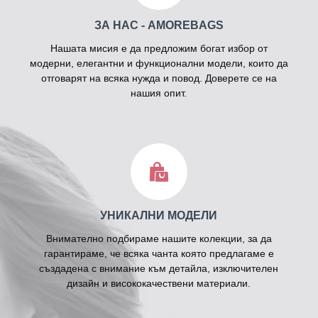
ЗА НАС - AMOREBAGS
Нашата мисия е да предложим богат избор от
модерни, елегантни и функционални модели, които да
отговарят на всяка нужда и повод. Доверете се на
нашия опит.
УНИКАЛНИ МОДЕЛИ
Внимателно подбираме нашите колекции, за да
гарантираме, че всяка чанта която предлагаме е
създадена с внимание към детайла, изключителен
дизайн и висококачествени материали.