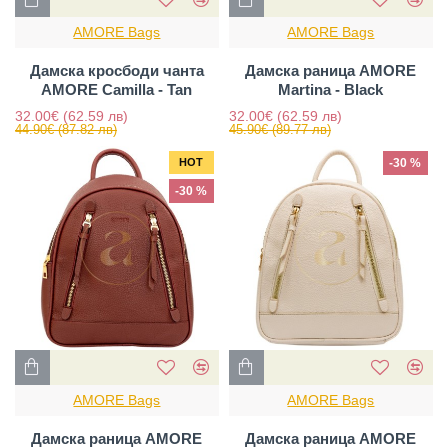
AMORE Bags
AMORE Bags
Дамска кросбоди чанта
Дамска раница AMORE
AMORE Camilla - Tan
Martina - Black
32.00€
(62.59 лв)
32.00€
(62.59 лв)
44.90€
(87.82 лв)
45.90€
(89.77 лв)
HOT
-30 %
-30 %
AMORE Bags
AMORE Bags
Дамска раница AMORE
Дамска раница AMORE