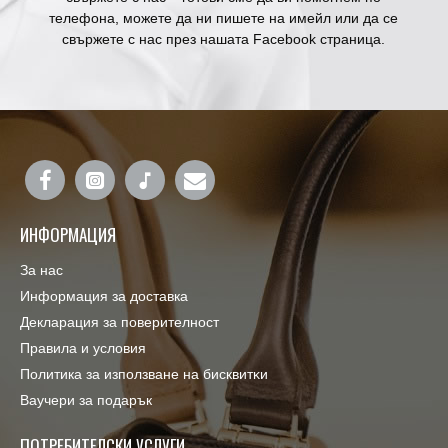
телефона, можете да ни пишете на имейл или да се
свържете с нас през нашата Facebook страница.
ИНФОРМАЦИЯ
За нас
Информация за доставка
Декларация за поверителност
Правила и условия
Πoлитика зa изпoлзвaнe нa бисквитĸи
Ваучери за подарък
ПОТРЕБИТЕЛСКИ УСЛУГИ