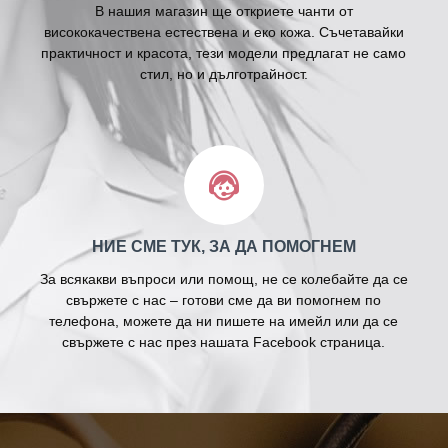
В нашия магазин ще откриете чанти от
висококачествена естествена и еко кожа. Съчетавайки
практичност и красота, тези модели предлагат не само
стил, но и дълготрайност.
НИЕ СМЕ ТУК, ЗА ДА ПОМОГНЕМ
За всякакви въпроси или помощ, не се колебайте да се
свържете с нас – готови сме да ви помогнем по
телефона, можете да ни пишете на имейл или да се
свържете с нас през нашата Facebook страница.