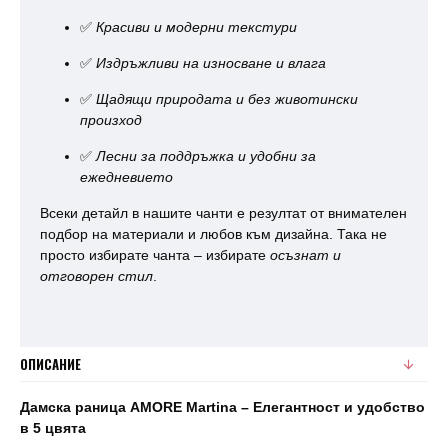
✅
Красиви и модерни текстури
✅
Издръжливи на износване и влага
✅
Щадящи природата и без животински
произход
✅
Лесни за поддръжка и удобни за
ежедневието
Всеки детайл в нашите чанти е резултат от внимателен
подбор на материали и любов към дизайна. Така не
просто избирате чанта – избирате
осъзнат и
отговорен стил
.
ОПИСАНИЕ
Дамска раница AMORE Martina – Елегантност и удобство
в 5 цвята