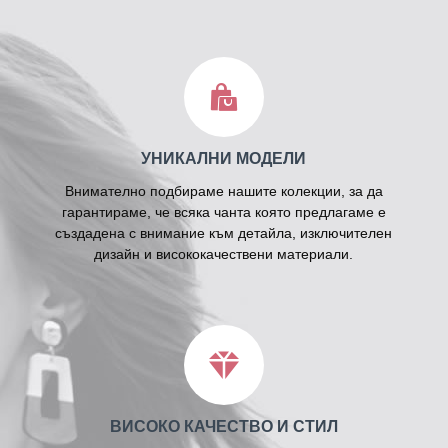
УНИКАЛНИ МОДЕЛИ
Внимателно подбираме нашите колекции, за да
гарантираме, че всяка чанта която предлагаме е
създадена с внимание към детайла, изключителен
дизайн и висококачествени материали.
ВИСОКО КАЧЕСТВО И СТИЛ