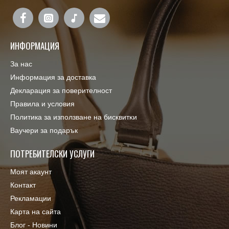
ИНФОРМАЦИЯ
За нас
Информация за доставка
Декларация за поверителност
Правила и условия
Πoлитика зa изпoлзвaнe нa бисквитĸи
Ваучери за подарък
ПОТРЕБИТЕЛСКИ УСЛУГИ
Моят акаунт
Контакт
Рекламации
Карта на сайта
Блог - Новини