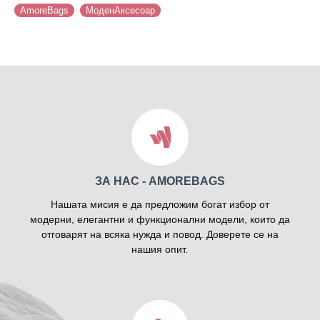
AmoreBags
МоденАксесоар
ЗА НАС - AMOREBAGS
Нашата мисия е да предложим богат избор от
модерни, елегантни и функционални модели, които да
отговарят на всяка нужда и повод. Доверете се на
нашия опит.