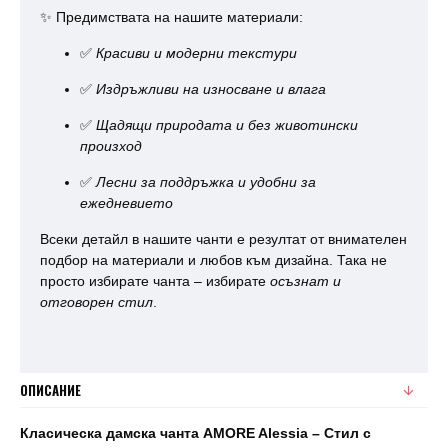
✨ Предимствата на нашите материали:
✅
Красиви и модерни текстури
✅
Издръжливи на износване и влага
✅
Щадящи природата и без животински
произход
✅
Лесни за поддръжка и удобни за
ежедневието
Всеки детайл в нашите чанти е резултат от внимателен
подбор на материали и любов към дизайна. Така не
просто избирате чанта – избирате
осъзнат и
отговорен стил
.
ОПИСАНИЕ
Класическа дамска чанта AMORE Alessia – Стил с