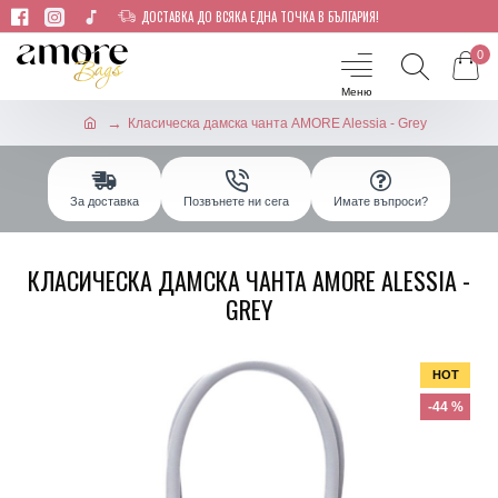
ДОСТАВКА ДО ВСЯКА ЕДНА ТОЧКА В БЪЛГАРИЯ!
0
Класическа дамска чанта AMORE Alessia - Grey
За доставка
Позвънете ни сега
Имате въпроси?
КЛАСИЧЕСКА ДАМСКА ЧАНТА AMORE ALESSIA -
GREY
HOT
-44 %