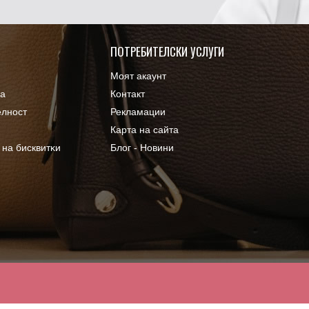
ПОТРЕБИТЕЛСКИ УСЛУГИ
Моят акаунт
ка
Контакт
елност
Рекламации
Карта на сайта
 нa бисквитĸи
Блог - Новини