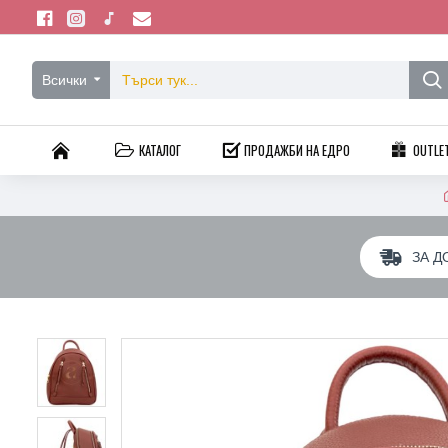
Всички
КАТАЛОГ
ПРОДАЖБИ НА ЕДРО
OUTLE
ЗА Д