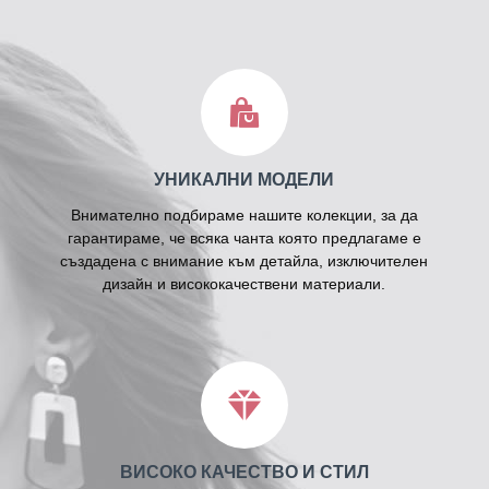
УНИКАЛНИ МОДЕЛИ
Внимателно подбираме нашите колекции, за да
гарантираме, че всяка чанта която предлагаме е
създадена с внимание към детайла, изключителен
дизайн и висококачествени материали.
ВИСОКО КАЧЕСТВО И СТИЛ