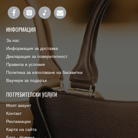
ИНФОРМАЦИЯ
За нас
Информация за доставка
Декларация за поверителност
Правила и условия
Πoлитика зa изпoлзвaнe нa бисквитĸи
Ваучери за подарък
ПОТРЕБИТЕЛСКИ УСЛУГИ
Моят акаунт
Контакт
Рекламации
Карта на сайта
Блог - Новини