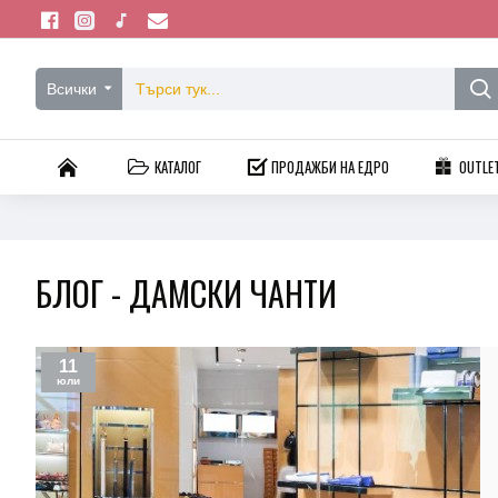
Всички
КАТАЛОГ
ПРОДАЖБИ НА ЕДРО
OUTLE
БЛОГ - ДАМСКИ ЧАНТИ
11
юли