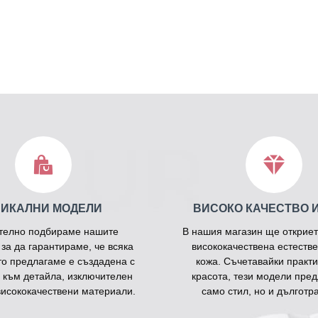
НИКАЛНИ МОДЕЛИ
ВИСОКО КАЧЕСТВО 
телно подбираме нашите
В нашия магазин ще откриет
 за да гарантираме, че всяка
висококачествена естестве
то предлагаме е създадена с
кожа. Съчетавайки практи
 към детайла, изключителен
красота, тези модели пред
висококачествени материали.
само стил, но и дълготра