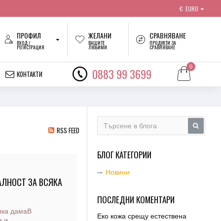
€
EURO
ПРОФИЛ
ЖЕЛАНИ
СРАВНЯВАНЕ
ВХОД /
ВАШИТЕ
ПРОДУКТИ ЗА
РЕГИСТРАЦИЯ
ЛЮБИМИ
СРАВНЯВАНЕ
0
0883 99 3699
КОНТАКТИ
RSS FEED
БЛОГ КАТЕГОРИИ
Новини
АЛНОСТ ЗА ВСЯКА
ПОСЛЕДНИ КОМЕНТАРИ
сяка дамаВ
Еко кожа срещу естествена
а и