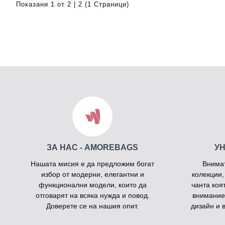
Показани 1 от 2 | 2 (1 Страници)
ЗА НАС - AMOREBAGS
У
Нашата мисия е да предложим богат
Внима
избор от модерни, елегантни и
колекции,
функционални модели, които да
чанта коя
отговарят на всяка нужда и повод.
внимание
Доверете се на нашия опит.
дизайн и 