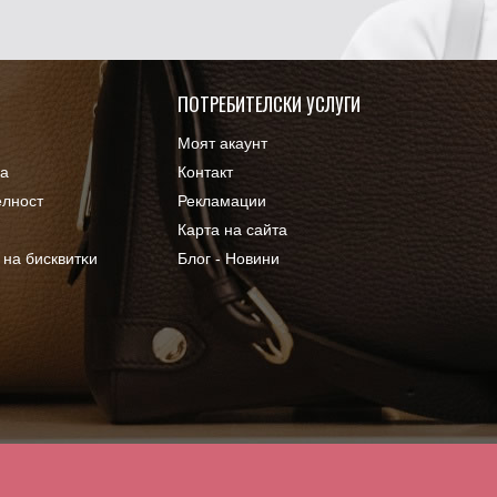
ПОТРЕБИТЕЛСКИ УСЛУГИ
Моят акаунт
ка
Контакт
елност
Рекламации
Карта на сайта
 нa бисквитĸи
Блог - Новини